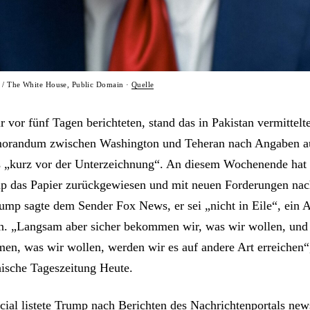
k / The White House, Public Domain ·
Quelle
ir vor fünf Tagen berichteten, stand das in Pakistan vermittelt
randum zwischen Washington und Teheran nach Angaben a
„kurz vor der Unterzeichnung“. An diesem Wochenende hat 
 das Papier zurückgewiesen und mit neuen Forderungen nac
rump sagte dem Sender Fox News, er sei „nicht in Eile“, ei
n. „Langsam aber sicher bekommen wir, was wir wollen, und
en, was wir wollen, werden wir es auf andere Art erreichen“, 
hische Tageszeitung Heute.
cial listete Trump nach Berichten des Nachrichtenportals new