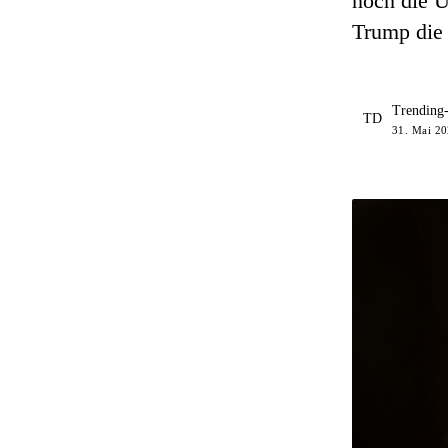
noch die U
Trump die 
Trending
TD
31. Mai 20