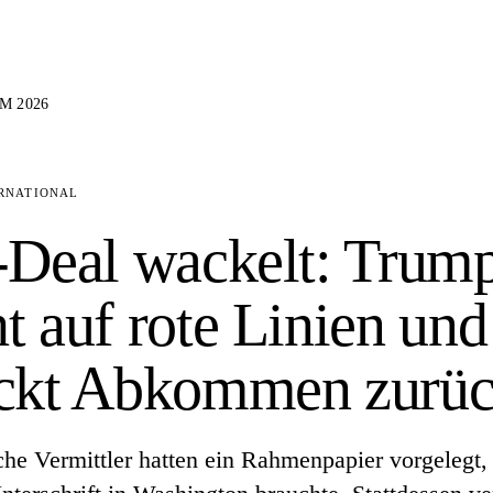
M 2026
RNATIONAL
-Deal wackelt: Trum
t auf rote Linien und
ickt Abkommen zurü
che Vermittler hatten ein Rahmenpapier vorgelegt,