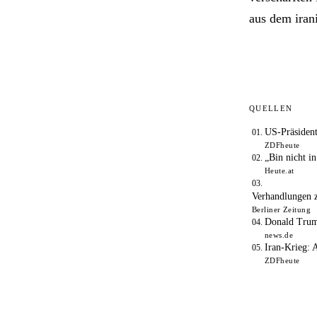
aus dem iran
QUELLEN
US-Präsident
ZDFheute
„Bin nicht 
Heute.at
Verhandlungen z
Berliner Zeitung
Donald Trump
news.de
Iran-Krieg: 
ZDFheute