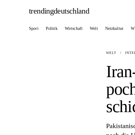
trendingdeutschland
Sport
Politik
Wirtschaft
Welt
Netzkultur
W
WELT
/
INTE
Iran
poch
sch
Pakistanis