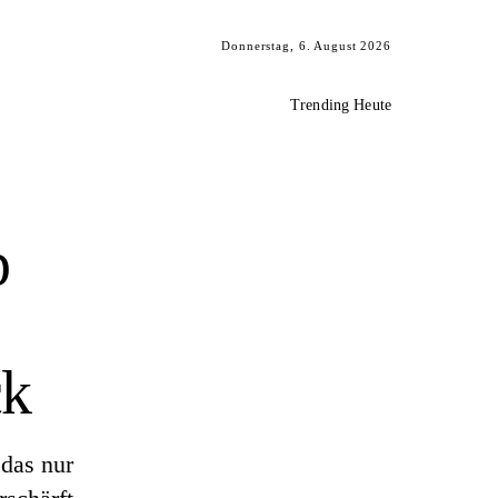
Donnerstag, 6. August 2026
Trending Heute
p
ck
 das nur