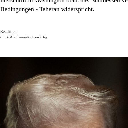
nterschrift in Washington brauchte. Stattdessen ve
Bedingungen - Teheran widerspricht.
-Redaktion
26 · 4 Min. Lesezeit · Iran-Krieg