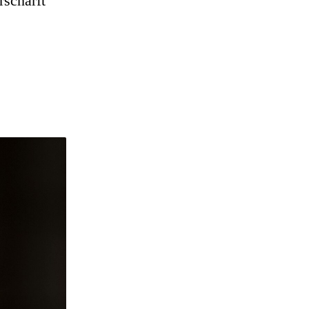
rschärft