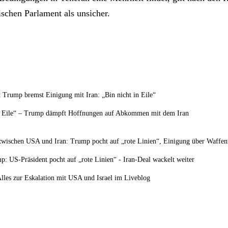
ischen Parlament als unsicher.
 Trump bremst Einigung mit Iran: „Bin nicht in Eile“
in Eile“ – Trump dämpft Hoffnungen auf Abkommen mit dem Iran
wischen USA und Iran: Trump pocht auf „rote Linien“, Einigung über Waffenr
: US-Präsident pocht auf „rote Linien“ - Iran-Deal wackelt weiter
Alles zur Eskalation mit USA und Israel im Liveblog