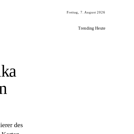
Freitag, 7. August 2026
Trending Heute
ika
en
ierer des