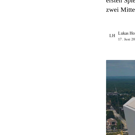
ersten Spi
zwei Mitte
Lukas Ho
LH
17. Juni 2