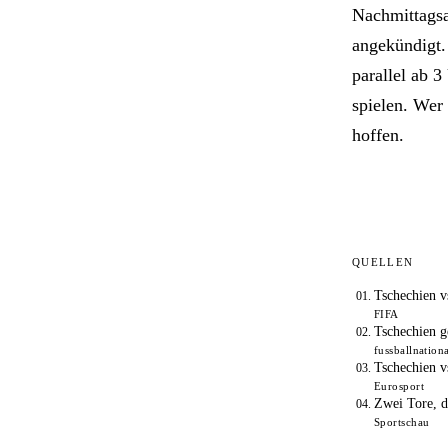
Nachmittagsa
angekündigt.
parallel ab 
spielen. Wer
hoffen.
QUELLEN
Tschechien v
FIFA
Tschechien g
fussballnation
Tschechien 
Eurosport
Zwei Tore, d
Sportschau