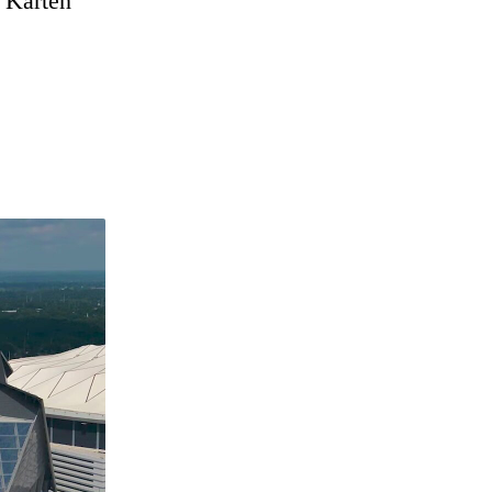
n Karten