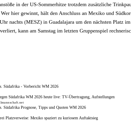
nstöße in der US-Sommerhitze trotzdem zusätzliche Trinkpa
 Wer hier gewinnt, hält den Anschluss an Mexiko und Südkor
3 Uhr nachts (MESZ) in Guadalajara um den nächsten Platz im
 verliert, kann am Samstag im letzten Gruppenspiel rechneris
s. Südafrika - Vorbericht WM 2026
egen Südafrika WM 2026 heute live: TV-Übertragung, Aufstellungen
almannschaft.net
vs. Südafrika Prognose, Tipps und Quoten WM 2026
rei Platzverweise: Mexiko spaziert zu kuriosem Auftaktsieg