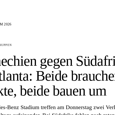
M 2026
RUPPEN
echien gegen Südafr
tlanta: Beide brauch
te, beide bauen um
s-Benz Stadium treffen am Donnerstag zwei Verl