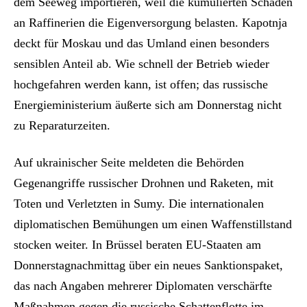
dem Seeweg importieren, weil die kumulierten Schäden
an Raffinerien die Eigenversorgung belasten. Kapotnja
deckt für Moskau und das Umland einen besonders
sensiblen Anteil ab. Wie schnell der Betrieb wieder
hochgefahren werden kann, ist offen; das russische
Energieministerium äußerte sich am Donnerstag nicht
zu Reparaturzeiten.
Auf ukrainischer Seite meldeten die Behörden
Gegenangriffe russischer Drohnen und Raketen, mit
Toten und Verletzten in Sumy. Die internationalen
diplomatischen Bemühungen um einen Waffenstillstand
stocken weiter. In Brüssel beraten EU-Staaten am
Donnerstagnachmittag über ein neues Sanktionspaket,
das nach Angaben mehrerer Diplomaten verschärfte
Maßnahmen gegen die russische Schattenflotte im