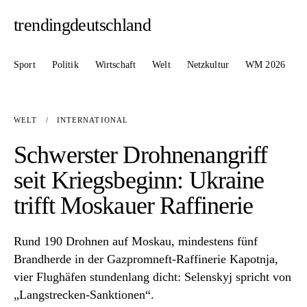
trendingdeutschland
Sport
Politik
Wirtschaft
Welt
Netzkultur
WM 2026
WELT
/
INTERNATIONAL
Schwerster Drohnenangriff
seit Kriegsbeginn: Ukraine
trifft Moskauer Raffinerie
Rund 190 Drohnen auf Moskau, mindestens fünf
Brandherde in der Gazpromneft-Raffinerie Kapotnja,
vier Flughäfen stundenlang dicht: Selenskyj spricht von
„Langstrecken-Sanktionen“.