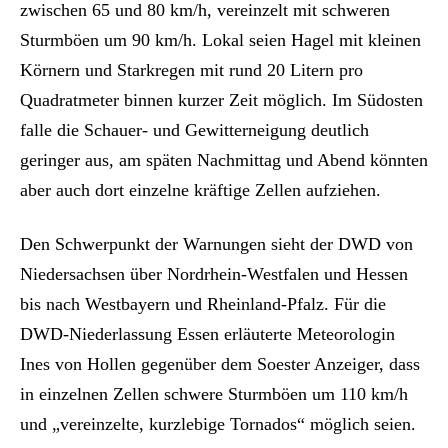
zwischen 65 und 80 km/h, vereinzelt mit schweren
Sturmböen um 90 km/h. Lokal seien Hagel mit kleinen
Körnern und Starkregen mit rund 20 Litern pro
Quadratmeter binnen kurzer Zeit möglich. Im Südosten
falle die Schauer- und Gewitterneigung deutlich
geringer aus, am späten Nachmittag und Abend könnten
aber auch dort einzelne kräftige Zellen aufziehen.
Den Schwerpunkt der Warnungen sieht der DWD von
Niedersachsen über Nordrhein-Westfalen und Hessen
bis nach Westbayern und Rheinland-Pfalz. Für die
DWD-Niederlassung Essen erläuterte Meteorologin
Ines von Hollen gegenüber dem Soester Anzeiger, dass
in einzelnen Zellen schwere Sturmböen um 110 km/h
und „vereinzelte, kurzlebige Tornados“ möglich seien.