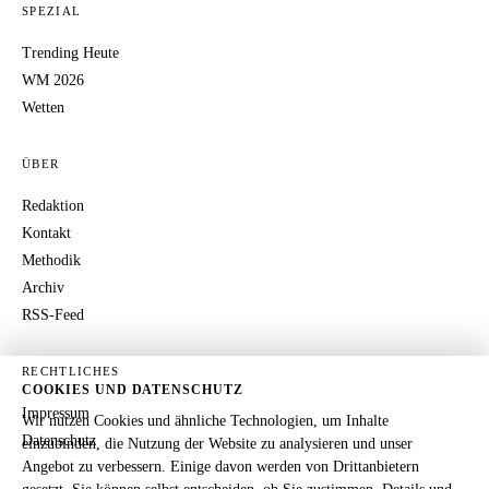
SPEZIAL
Trending Heute
WM 2026
Wetten
ÜBER
Redaktion
Kontakt
Methodik
Archiv
RSS-Feed
RECHTLICHES
COOKIES UND DATENSCHUTZ
Impressum
Wir nutzen Cookies und ähnliche Technologien, um Inhalte
Datenschutz
einzubinden, die Nutzung der Website zu analysieren und unser
Angebot zu verbessern. Einige davon werden von Drittanbietern