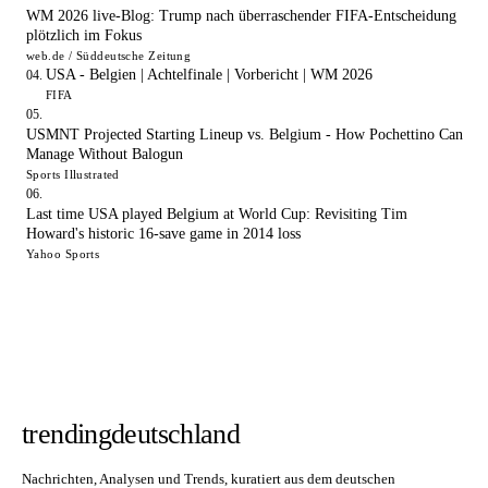
WM 2026 live-Blog: Trump nach überraschender FIFA-Entscheidung
plötzlich im Fokus
web.de / Süddeutsche Zeitung
USA - Belgien | Achtelfinale | Vorbericht | WM 2026
FIFA
USMNT Projected Starting Lineup vs. Belgium - How Pochettino Can
Manage Without Balogun
Sports Illustrated
Last time USA played Belgium at World Cup: Revisiting Tim
Howard's historic 16-save game in 2014 loss
Yahoo Sports
trendingdeutschland
Nachrichten, Analysen und Trends, kuratiert aus dem deutschen