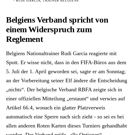
- RUDI GARCIA, TRAINER BELGIENS
Belgiens Verband spricht von
einem Widerspruch zum
Reglement
Belgiens Nationaltrainer Rudi Garcia reagierte mit
Spott. Er wisse nicht, dass in den FIFA-Büros aus dem
5. Juli der 1. April geworden sei, sagte er am Sonntag;
an der Vorbereitung seiner Elf ändere die Entscheidung
„nichts“. Der belgische Verband RBFA zeigte sich in
einer offiziellen Mitteilung „erstaunt“ und verwies auf
Artikel 66.4, wonach ein glatter Platzverweis
automatisch eine Sperre nach sich zieht - so sei es bei
allen anderen Roten Karten dieses Turniers gehandhabt
worden. Der Verband prüfe „alle Optionen“.