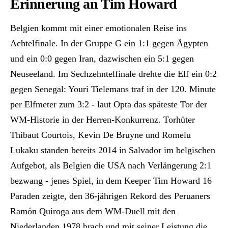
Erinnerung an Tim Howard
Belgien kommt mit einer emotionalen Reise ins
Achtelfinale. In der Gruppe G ein 1:1 gegen Ägypten
und ein 0:0 gegen Iran, dazwischen ein 5:1 gegen
Neuseeland. Im Sechzehntelfinale drehte die Elf ein 0:2
gegen Senegal: Youri Tielemans traf in der 120. Minute
per Elfmeter zum 3:2 - laut Opta das späteste Tor der
WM-Historie in der Herren-Konkurrenz. Torhüter
Thibaut Courtois, Kevin De Bruyne und Romelu
Lukaku standen bereits 2014 in Salvador im belgischen
Aufgebot, als Belgien die USA nach Verlängerung 2:1
bezwang - jenes Spiel, in dem Keeper Tim Howard 16
Paraden zeigte, den 36-jährigen Rekord des Peruaners
Ramón Quiroga aus dem WM-Duell mit den
Niederlanden 1978 brach und mit seiner Leistung die