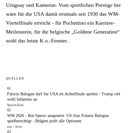
Uruguay und Kamerun. Vom sportlichen Prestige her
wäre für die USA damit erstmals seit 1930 das WM-
Viertelfinale erreicht - für Pochettino ein Karriere-
Meilenstein, für die belgische „Goldene Generation“
wohl das letzte K.o.-Fenster.
QUELLEN
Falorin Balogun darf für USA im Achtelfinale spielen - Trump rief
wohl Infantino an
Sportschau
WM 2026 - Rot-Sperre ausgesetzt: US-Star Folarin Balogun
spielberechtigt - Belgien prüft alle Optionen
ran / Joyn