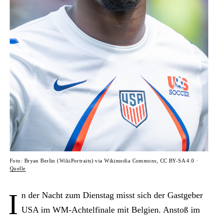
Foto: Bryan Berlin (WikiPortraits) via Wikimedia Commons, CC BY-SA 4.0 ·
Quelle
I
n der Nacht zum Dienstag misst sich der Gastgeber
USA im WM-Achtelfinale mit Belgien. Anstoß im