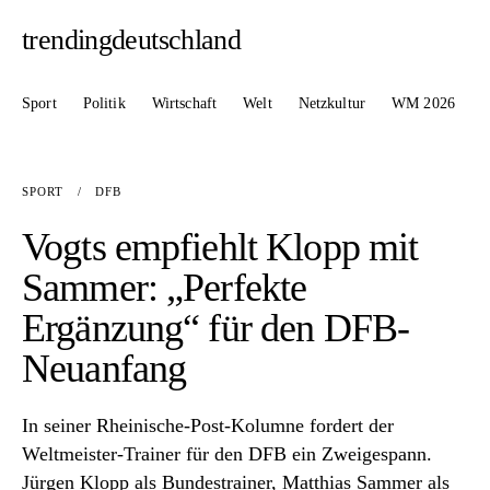
trendingdeutschland
Sport
Politik
Wirtschaft
Welt
Netzkultur
WM 2026
SPORT
/
DFB
Vogts empfiehlt Klopp mit
Sammer: „Perfekte
Ergänzung“ für den DFB-
Neuanfang
In seiner Rheinische-Post-Kolumne fordert der
Weltmeister-Trainer für den DFB ein Zweigespann.
Jürgen Klopp als Bundestrainer, Matthias Sammer als