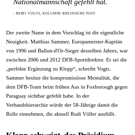
Nationalmannschaft gefehlt hat.
- BERTI VOGTS, KOLUMNE RHEINISCHE POST
Der zweite Name in dem Vorschlag ist die eigentliche
Neuigkeit. Matthias Sammer, Europameister-Kapitän
von 1996 und Ballon-d'Or-Sieger desselben Jahres, war
zwischen 2006 und 2012 DFB-Sportdirektor. Er sei die
„perfekte Ergänzung zu Klopp“, schreibt Vogts.
Sammer besitze die kompromisslose Mentalität, die
dem DFB-Team beim frühen Aus in Foxborough gegen
Paraguay sichtbar gefehlt habe. In der
Verbandshierarchie würde der 58-Jährige damit die
Rolle einnehmen, die aktuell Rudi Völler ausfüllt.