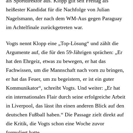
als Sportdirektor aus. Klopp gilt seit Freitag als
heißester Kandidat für die Nachfolge von Julian
Nagelsmann, der nach dem WM-Aus gegen Paraguay
im Achtelfinale zurückgetreten war.
Vogts nennt Klopp eine „Top-Lösung“ und zählt die
Argumente auf, die für den 59-Jährigen sprächen: „Er
hat den Ehrgeiz, etwas zu bewegen, er hat das
Fachwissen, um die Mannschaft nach vorn zu bringen,
er hat das Feuer, um zu begeistern, er ist ein guter
Kommunikator“, schreibt Vogts. Und weiter: „Er hat
ein internationales Flair durch seine erfolgreiche Arbeit
in Liverpool, das lässt ihn einen anderen Blick auf den
deutschen Fußball haben.“ Die Passage zielt direkt auf
die Kritik, die Vogts schon eine Woche zuvor
formuliert hatte.