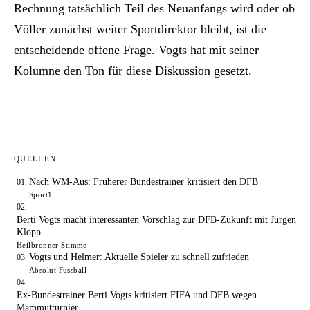
Rechnung tatsächlich Teil des Neuanfangs wird oder ob
Völler zunächst weiter Sportdirektor bleibt, ist die
entscheidende offene Frage. Vogts hat mit seiner
Kolumne den Ton für diese Diskussion gesetzt.
QUELLEN
Nach WM-Aus: Früherer Bundestrainer kritisiert den DFB
Sport1
Berti Vogts macht interessanten Vorschlag zur DFB-Zukunft mit Jürgen
Klopp
Heilbronner Stimme
Vogts und Helmer: Aktuelle Spieler zu schnell zufrieden
Absolut Fussball
Ex-Bundestrainer Berti Vogts kritisiert FIFA und DFB wegen
Mammutturnier