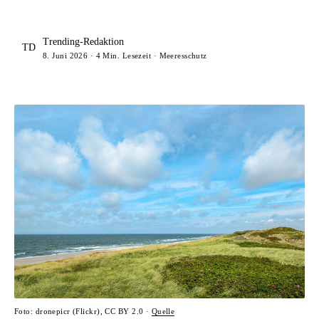
Trending-Redaktion
TD
8. Juni 2026 · 4 Min. Lesezeit · Meeresschutz
Foto: dronepicr (Flickr), CC BY 2.0 ·
Quelle