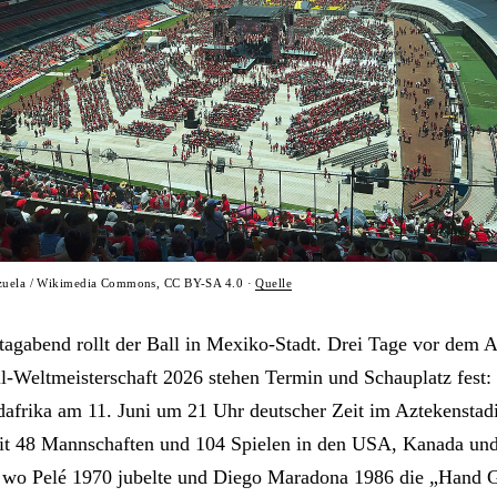
nzuela / Wikimedia Commons, CC BY-SA 4.0 ·
Quelle
tagabend rollt der Ball in Mexiko-Stadt. Drei Tage vor dem A
l-Weltmeisterschaft 2026 stehen Termin und Schauplatz fest
afrika am 11. Juni um 21 Uhr deutscher Zeit im Aztekenstad
48 Mannschaften und 104 Spielen in den USA, Kanada un
, wo Pelé 1970 jubelte und Diego Maradona 1986 die „Hand G