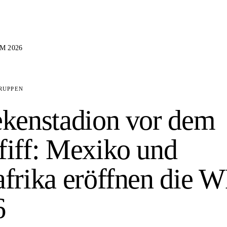
M 2026
RUPPEN
kenstadion vor dem
iff: Mexiko und
frika eröffnen die 
6