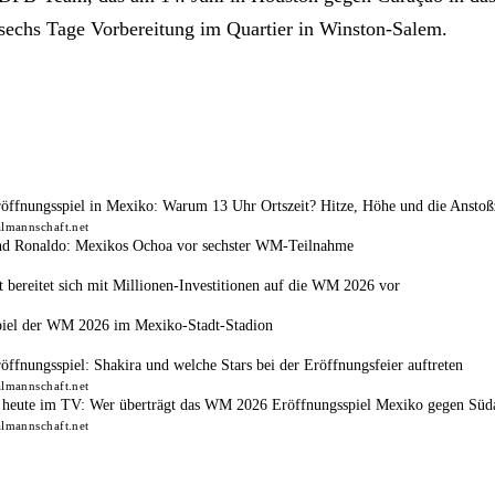
h sechs Tage Vorbereitung im Quartier in Winston-Salem.
fnungsspiel in Mexiko: Warum 13 Uhr Ortszeit? Hitze, Höhe und die Anstoß
almannschaft.net
nd Ronaldo: Mexikos Ochoa vor sechster WM-Teilnahme
 bereitet sich mit Millionen-Investitionen auf die WM 2026 vor
piel der WM 2026 im Mexiko-Stadt-Stadion
fnungsspiel: Shakira und welche Stars bei der Eröffnungsfeier auftreten
almannschaft.net
heute im TV: Wer überträgt das WM 2026 Eröffnungsspiel Mexiko gegen Süda
almannschaft.net