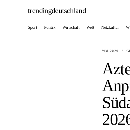
trendingdeutschland
Sport
Politik
Wirtschaft
Welt
Netzkultur
W
WM-2026
/
G
Azte
Anpf
Süda
202