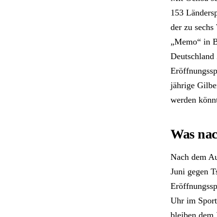
153 Länderspi
der zu sechs 
„Memo“ in Br
Deutschland 
Eröffnungssp
jährige Gilb
werden könnt
Was nac
Nach dem Auf
Juni gegen T
Eröffnungssp
Uhr im Sport
bleiben dem 