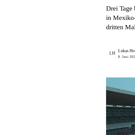
Drei Tage 
in Mexiko-
dritten Ma
Lukas Ho
LH
8. Juni 20