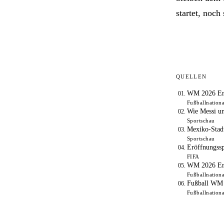
startet, noc
QUELLEN
WM 2026 Eröf
Fußballnation
Wie Messi u
Sportschau
Mexiko-Stadt
Sportschau
Eröffnungss
FIFA
WM 2026 Eröf
Fußballnation
Fußball WM 
Fußballnation