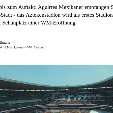
bis zum Auftakt: Aguirres Mexikaner empfangen S
Stadt - das Aztekenstadion wird als erstes Stadio
l Schauplatz einer WM-Eröffnung.
ffmann
26 · 2 Min. Lesezeit · WM-Auftakt