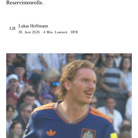
Reservistenrolle.
Lukas Hoffmann
LH
30. Juni 2026 · 4 Min. Lesezeit · DFB