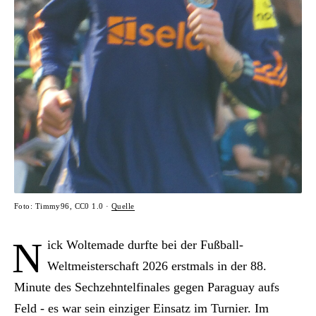
Foto: Timmy96, CC0 1.0 ·
Quelle
N
ick Woltemade durfte bei der Fußball-
Weltmeisterschaft 2026 erstmals in der 88.
Minute des Sechzehntelfinales gegen Paraguay aufs
Feld - es war sein einziger Einsatz im Turnier. Im