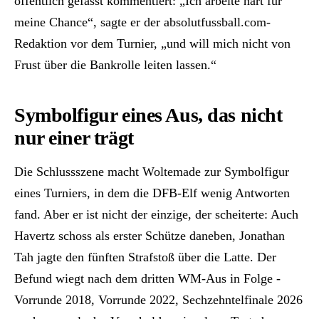
öffentlich gefasst kommentiert: „Ich arbeite hart für
meine Chance“, sagte er der absolutfussball.com-
Redaktion vor dem Turnier, „und will mich nicht von
Frust über die Bankrolle leiten lassen.“
Symbolfigur eines Aus, das nicht
nur einer trägt
Die Schlussszene macht Woltemade zur Symbolfigur
eines Turniers, in dem die DFB-Elf wenig Antworten
fand. Aber er ist nicht der einzige, der scheiterte: Auch
Havertz schoss als erster Schütze daneben, Jonathan
Tah jagte den fünften Strafstoß über die Latte. Der
Befund wiegt nach dem dritten WM-Aus in Folge -
Vorrunde 2018, Vorrunde 2022, Sechzehntelfinale 2026