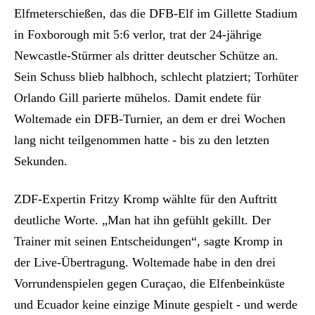
Elfmeterschießen, das die DFB-Elf im Gillette Stadium
in Foxborough mit 5:6 verlor, trat der 24-jährige
Newcastle-Stürmer als dritter deutscher Schütze an.
Sein Schuss blieb halbhoch, schlecht platziert; Torhüter
Orlando Gill parierte mühelos. Damit endete für
Woltemade ein DFB-Turnier, an dem er drei Wochen
lang nicht teilgenommen hatte - bis zu den letzten
Sekunden.
ZDF-Expertin Fritzy Kromp wählte für den Auftritt
deutliche Worte. „Man hat ihn gefühlt gekillt. Der
Trainer mit seinen Entscheidungen“, sagte Kromp in
der Live-Übertragung. Woltemade habe in den drei
Vorrundenspielen gegen Curaçao, die Elfenbeinküste
und Ecuador keine einzige Minute gespielt - und werde