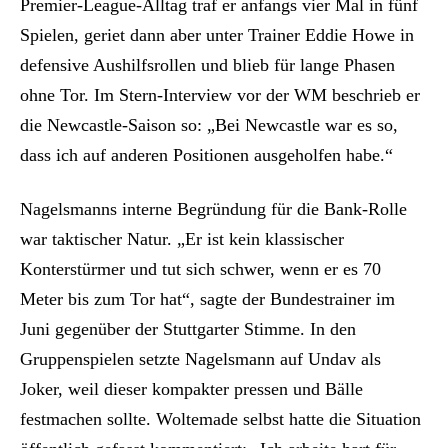
Premier-League-Alltag traf er anfangs vier Mal in fünf
Spielen, geriet dann aber unter Trainer Eddie Howe in
defensive Aushilfsrollen und blieb für lange Phasen
ohne Tor. Im Stern-Interview vor der WM beschrieb er
die Newcastle-Saison so: „Bei Newcastle war es so,
dass ich auf anderen Positionen ausgeholfen habe.“
Nagelsmanns interne Begründung für die Bank-Rolle
war taktischer Natur. „Er ist kein klassischer
Konterstürmer und tut sich schwer, wenn er es 70
Meter bis zum Tor hat“, sagte der Bundestrainer im
Juni gegenüber der Stuttgarter Stimme. In den
Gruppenspielen setzte Nagelsmann auf Undav als
Joker, weil dieser kompakter pressen und Bälle
festmachen sollte. Woltemade selbst hatte die Situation