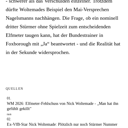
- schwerer als das Verschulden einzelner. Trotzdem
dürfte Woltemades Beispiel den Mai-Versprechen
Nagelsmanns nachhängen. Die Frage, ob ein nominell
dritter Stürmer ohne Spielzeit zum entscheidenden
Elfmeter taugen kann, hat der Bundestrainer in
Foxborough mit „Ja“ beantwortet - und die Realität hat
in der Sekunde widersprochen.
QUELLEN
WM 2026: Elfmeter-Fehlschuss von Nick Woltemade - „Man hat ihn
gefühlt gekillt“
ran
Ex-VfB-Star Nick Woltemade: Plötzlich nur noch Stürmer Nummer