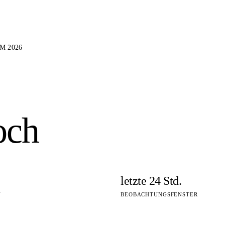
M 2026
och
letzte 24 Std.
N
BEOBACHTUNGSFENSTER