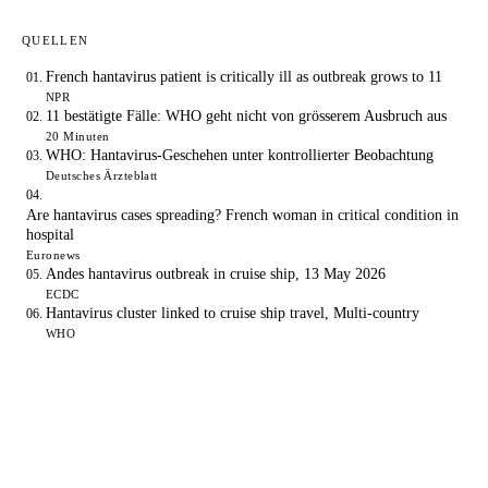
QUELLEN
French hantavirus patient is critically ill as outbreak grows to 11
NPR
11 bestätigte Fälle: WHO geht nicht von grösserem Ausbruch aus
20 Minuten
WHO: Hantavirus-Geschehen unter kontrollierter Beobachtung
Deutsches Ärzteblatt
Are hantavirus cases spreading? French woman in critical condition in
hospital
Euronews
Andes hantavirus outbreak in cruise ship, 13 May 2026
ECDC
Hantavirus cluster linked to cruise ship travel, Multi-country
WHO