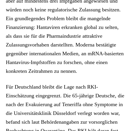
aber auf mindestens drei Impfgaben angewiesen und
würden noch keine regulatorische Zulassung besitzen.
Ein grundlegendes Problem bleibt die mangelnde
Finanzierung: Hantaviren erkranken global zu selten,
als dass sie für die Pharmaindustrie attraktive
Zulassungsvorhaben darstellten. Moderna bestätigte
gegenüber internationalen Medien, an mRNA-basierten
Hantavirus-Impfstoffen zu forschen, ohne einen
konkreten Zeitrahmen zu nennen.
Für Deutschland bleibt die Lage nach RKI-
Einschätzung eingegrenzt. Die 65-jährige Deutsche, die
nach der Evakuierung auf Teneriffa ohne Symptome in
die Universitätsklinik Düsseldorf verlegt worden war,
befand sich laut Behördenangaben zur vorsorglichen
Beobachtung in Quarantäne. Das RKI hält daran fest,