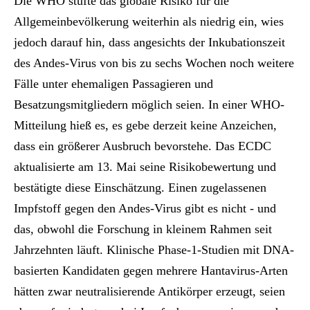
Die WHO stufte das globale Risiko für die
Allgemeinbevölkerung weiterhin als niedrig ein, wies
jedoch darauf hin, dass angesichts der Inkubationszeit
des Andes-Virus von bis zu sechs Wochen noch weitere
Fälle unter ehemaligen Passagieren und
Besatzungsmitgliedern möglich seien. In einer WHO-
Mitteilung hieß es, es gebe derzeit keine Anzeichen,
dass ein größerer Ausbruch bevorstehe. Das ECDC
aktualisierte am 13. Mai seine Risikobewertung und
bestätigte diese Einschätzung. Einen zugelassenen
Impfstoff gegen den Andes-Virus gibt es nicht - und
das, obwohl die Forschung in kleinem Rahmen seit
Jahrzehnten läuft. Klinische Phase-1-Studien mit DNA-
basierten Kandidaten gegen mehrere Hantavirus-Arten
hätten zwar neutralisierende Antikörper erzeugt, seien