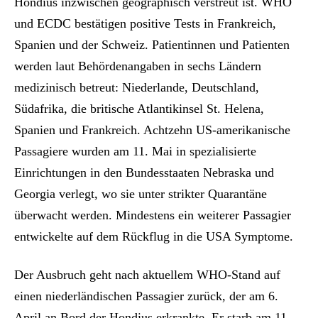
Hondius inzwischen geographisch verstreut ist. WHO
und ECDC bestätigen positive Tests in Frankreich,
Spanien und der Schweiz. Patientinnen und Patienten
werden laut Behördenangaben in sechs Ländern
medizinisch betreut: Niederlande, Deutschland,
Südafrika, die britische Atlantikinsel St. Helena,
Spanien und Frankreich. Achtzehn US-amerikanische
Passagiere wurden am 11. Mai in spezialisierte
Einrichtungen in den Bundesstaaten Nebraska und
Georgia verlegt, wo sie unter strikter Quarantäne
überwacht werden. Mindestens ein weiterer Passagier
entwickelte auf dem Rückflug in die USA Symptome.
Der Ausbruch geht nach aktuellem WHO-Stand auf
einen niederländischen Passagier zurück, der am 6.
April an Bord der Hondius erkrankte. Er starb am 11.