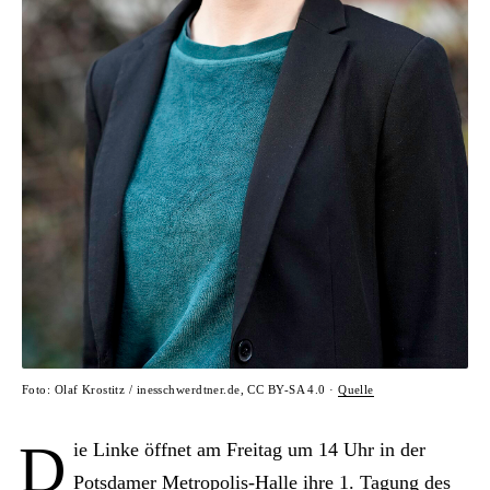
Foto: Olaf Krostitz / inesschwerdtner.de, CC BY-SA 4.0 ·
Quelle
D
ie Linke öffnet am Freitag um 14 Uhr in der
Potsdamer Metropolis-Halle ihre 1. Tagung des