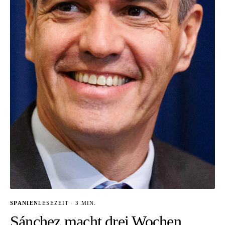
SPANIEN
LESEZEIT · 3 MIN.
Sánchez macht drei Wochen