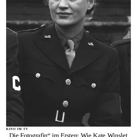
KINO IM TV
„Die Fotografin“ im Ersten: Wie Kate Winslet