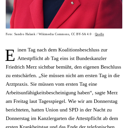
Foto: Sandro Halank / Wikimedia Commons, CC BY-SA 4.0 ·
Quelle
E
inen Tag nach dem Koalitionsbeschluss zur
Attestpflicht ab Tag eins ist Bundeskanzler
Friedrich Merz sichtbar bemüht, den eigenen Beschluss
zu entschärfen. „Sie müssen nicht am ersten Tag in die
Arztpraxis. Sie müssen vom ersten Tag eine
Arbeitsunfähigkeitsbescheinigung haben“, sagte Merz
am Freitag laut Tagesspiegel. Wie wir am Donnerstag
berichteten, hatten Union und SPD in der Nacht zu
Donnerstag im Kanzlergarten die Attestpflicht ab dem
ersten Krankheitstag und das Ende der telefonischen