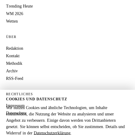
Trending Heute
WM 2026
Wetten
ÜBER
Redaktion
Kontakt
Methodik
Archiv
RSS-Feed
RECHTLICHES
COOKIES UND DATENSCHUTZ
Impressum
Wir nutzen Cookies und ähnliche Technologien, um Inhalte
Datenschutz
einzubinden, die Nutzung der Website zu analysieren und unser
Angebot zu verbessern. Einige davon werden von Drittanbietern
gesetzt. Sie können selbst entscheiden, ob Sie zustimmen. Details und
Widerruf in der
Datenschutzerklärung
.