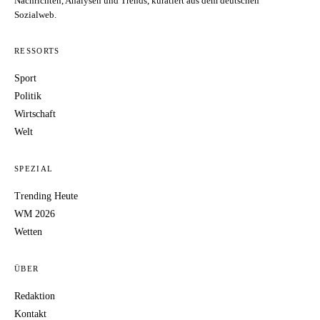
Nachrichten, Analysen und Trends, kuratiert aus dem deutschen
Sozialweb.
RESSORTS
Sport
Politik
Wirtschaft
Welt
SPEZIAL
Trending Heute
WM 2026
Wetten
ÜBER
Redaktion
Kontakt