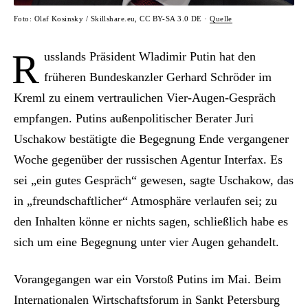
Foto: Olaf Kosinsky / Skillshare.eu, CC BY-SA 3.0 DE ·
Quelle
R
usslands Präsident Wladimir Putin hat den
früheren Bundeskanzler Gerhard Schröder im
Kreml zu einem vertraulichen Vier-Augen-Gespräch
empfangen. Putins außenpolitischer Berater Juri
Uschakow bestätigte die Begegnung Ende vergangener
Woche gegenüber der russischen Agentur Interfax. Es
sei „ein gutes Gespräch“ gewesen, sagte Uschakow, das
in „freundschaftlicher“ Atmosphäre verlaufen sei; zu
den Inhalten könne er nichts sagen, schließlich habe es
sich um eine Begegnung unter vier Augen gehandelt.
Vorangegangen war ein Vorstoß Putins im Mai. Beim
Internationalen Wirtschaftsforum in Sankt Petersburg