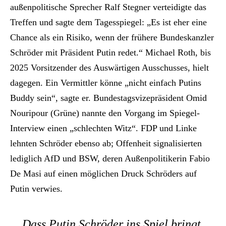
außenpolitische Sprecher Ralf Stegner verteidigte das
Treffen und sagte dem Tagesspiegel: „Es ist eher eine
Chance als ein Risiko, wenn der frühere Bundeskanzler
Schröder mit Präsident Putin redet.“ Michael Roth, bis
2025 Vorsitzender des Auswärtigen Ausschusses, hielt
dagegen. Ein Vermittler könne „nicht einfach Putins
Buddy sein“, sagte er. Bundestagsvizepräsident Omid
Nouripour (Grüne) nannte den Vorgang im Spiegel-
Interview einen „schlechten Witz“. FDP und Linke
lehnten Schröder ebenso ab; Offenheit signalisierten
lediglich AfD und BSW, deren Außenpolitikerin Fabio
De Masi auf einen möglichen Druck Schröders auf
Putin verwies.
Dass Putin Schröder ins Spiel bringt,