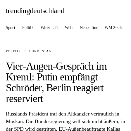
trendingdeutschland
Sport
Politik
Wirtschaft
Welt
Netzkultur
WM 2026
POLITIK
/
BUNDESTAG
Vier-Augen-Gespräch im
Kreml: Putin empfängt
Schröder, Berlin reagiert
reserviert
Russlands Präsident traf den Altkanzler vertraulich in
Moskau. Die Bundesregierung will sich nicht äußern, in
der SPD wird gestritten, EU-Außenbeauftragte Kallas