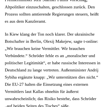
Altpolitiker einzuschalten, geschlossen zurück. Den
Prozess sollten amtierende Regierungen steuern, heißt
es aus dem Kanzleramt.
In Kiew klang der Ton noch klarer. Der ukrainische
Botschafter in Berlin, Olexij Makejew, sagte t-online:
„Wir brauchen keine Vermittler. Wir brauchen
Verbündete.“ Schröder fehle es an „moralischer und
politischer Legitimität“, er habe russische Interessen in
Deutschland zu lange vertreten. Außenminister Andrij
Sybiha ergänzte knapp: „Wir unterstützen dies nicht.“
Die EU-27 halten die Einsetzung eines externen
Vermittlers laut Kallas ohnehin für äußerst
unwahrscheinlich; das Risiko bestehe, dass Schröder
„auf beiden Seiten des Tisches“ säße.