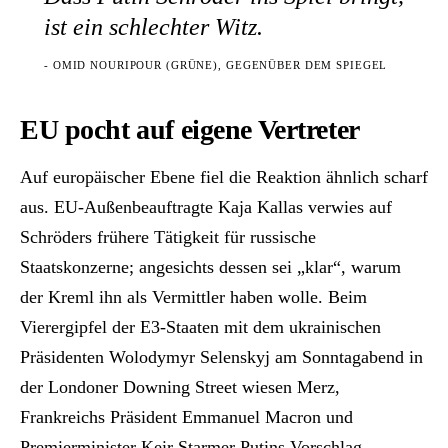
ist ein schlechter Witz.
- OMID NOURIPOUR (GRÜNE), GEGENÜBER DEM SPIEGEL
EU pocht auf eigene Vertreter
Auf europäischer Ebene fiel die Reaktion ähnlich scharf
aus. EU-Außenbeauftragte Kaja Kallas verwies auf
Schröders frühere Tätigkeit für russische
Staatskonzerne; angesichts dessen sei „klar“, warum
der Kreml ihn als Vermittler haben wolle. Beim
Vierergipfel der E3-Staaten mit dem ukrainischen
Präsidenten Wolodymyr Selenskyj am Sonntagabend in
der Londoner Downing Street wiesen Merz,
Frankreichs Präsident Emmanuel Macron und
Premierminister Keir Starmer Putins Vorschlag,